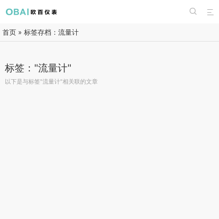


首页
»
标签存档：流量计
标签："流量计"
以下是与标签"流量计"相关联的文章